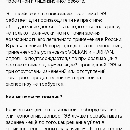
проектной и лицензионной работе.
Этот кейс хорошо показывает, как тема ГЭЭ
работает для производителя на практике:
оборудование должно быть подготовлено к рынку
не только технически, но и с точки зрения
возможности его легального применения в России.
В разъяснениях Росприроднадзора по технологии,
применяемой в установках VOLKAN и HURIKAN,
отдельно подтверждается, что при реализации в
соответствии с документацией, прошедшей ГЭЭ, и
при отсутствии изменений или отступлений
повторное представление материалов на
экспертизу не требуется.
Как мы можем помочь?
Если вы выводите на рынок новое оборудование
или технологию, вопрос ГЭЭ лучше прорабатывать
заранее - ещё до того, как решение уйдёт в
активные переговоры с заказчиком. На этой стадии