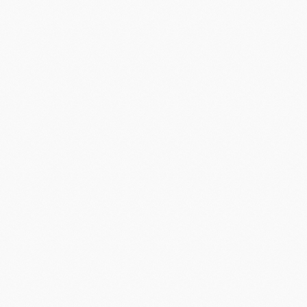
пр. Ленина, 8, офис 712
Екатеринбург
Политика
конфиденциальности
Разработка сайта
© 2026 ООО «Зона проектирования»