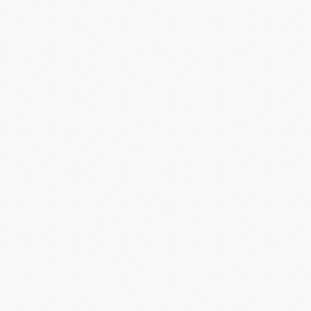
Ваше имя
+7
Я принимаю
Политику конфиденциальности
[ ОТПРАВИТЬ ЗАЯВКУ ]
КОНТАКТЫ