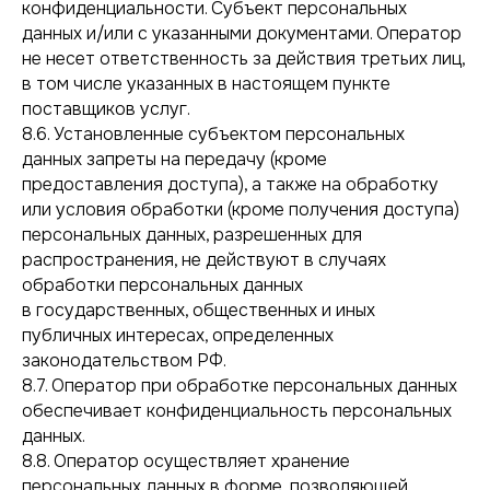
конфиденциальности. Субъект персональных
данных и/или с указанными документами. Оператор
пр. Ленина, 8, офис 712
не несет ответственность за действия третьих лиц,
Екатеринбург
в том числе указанных в настоящем пункте
поставщиков услуг.
8.6. Установленные субъектом персональных
данных запреты на передачу (кроме
предоставления доступа), а также на обработку
или условия обработки (кроме получения доступа)
Политика
персональных данных, разрешенных для
конфиденциальности
Разработка сайта
распространения, не действуют в случаях
обработки персональных данных
в государственных, общественных и иных
© 2026 ООО «Зона проектирования»
публичных интересах, определенных
законодательством РФ.
8.7. Оператор при обработке персональных данных
обеспечивает конфиденциальность персональных
данных.
8.8. Оператор осуществляет хранение
персональных данных в форме, позволяющей