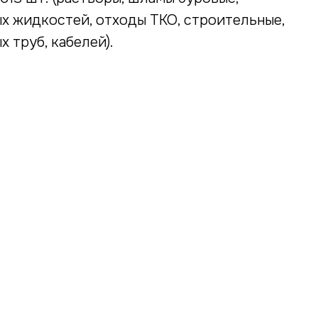
х жидкостей, отходы ТКО, строительные,
 труб, кабелей).
ДАВАЙТЕ ОБСУ
ВАШУ ЗАДАЧУ