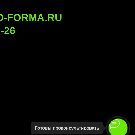
g
Готовы проконсультировать