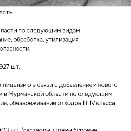
асть
области по следующим видам
ние, обработка, утилизация,
 опасности.
927 шт.
 лицензию в связи с добавлением нового
и в Мурманской области по следующим
я, обезвреживание отходов III-IV класса
613 шт. (растворы, шламы буровые,